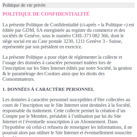
Politique de vie privée
POLITIQUE DE CONFIDENTIALITÉ
La présente Politique de Confidentialité (ci-après « la Politique ») est
éditée par GDM, SA enregistrée au registre du commerce et des
sociétés de Genève, sous le numéro CHE-373 082 366, dont le
siège social est au Case postale 3230, 1211 Genève 3 - Suisse,
représentée par son président en exercice.
La présente Politique a pour objet de réglementer la collecte et
l’usage des données à caractère personnel traitées lors de
l’inscription sur les Sites Internet édités par notre Société, la gestion
& le paramétrage des Cookies ainsi que les droits des
Consommateurs.
1. DONNÉES À CARACTÈRE PERSONNEL
Les données à caractère personnel susceptibles d’être collectées au
cours de l’inscription sur le Site Internet sont destinées à la Société,
responsable du traitement. Cette collecte permet la création d’un
Compte par le Membre, préalable à l’utilisation par lui du Site
Internet et l’éventuelle souscription à un Abonnement. Dans
l’hypothèse où celui-ci refusera de renseigner les informations, il ne
pourrait alors pas utiliser le Site Internet et éventuellement souscrire