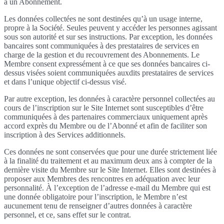
à un Abonnement.
Les données collectées ne sont destinées qu’à un usage interne,
propre à la Société. Seules peuvent y accéder les personnes agissant
sous son autorité et sur ses instructions. Par exception, les données
bancaires sont communiquées à des prestataires de services en
charge de la gestion et du recouvrement des Abonnements. Le
Membre consent expressément à ce que ses données bancaires ci-
dessus visées soient communiquées auxdits prestataires de services
et dans l’unique objectif ci-dessus visé.
Par autre exception, les données à caractère personnel collectées au
cours de l’inscription sur le Site Internet sont susceptibles d’être
communiquées à des partenaires commerciaux uniquement après
accord exprès du Membre ou de l’Abonné et afin de faciliter son
inscription à des Services additionnels.
Ces données ne sont conservées que pour une durée strictement liée
à la finalité du traitement et au maximum deux ans à compter de la
dernière visite du Membre sur le Site Internet. Elles sont destinées à
proposer aux Membres des rencontres en adéquation avec leur
personnalité. À l’exception de l’adresse e-mail du Membre qui est
une donnée obligatoire pour l’inscription, le Membre n’est
aucunement tenu de renseigner d’autres données à caractère
personnel, et ce, sans effet sur le contrat.