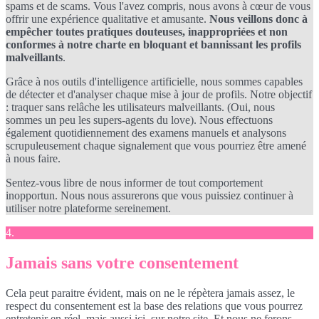
spams et de scams. Vous l'avez compris, nous avons à cœur de vous
offrir une expérience qualitative et amusante.
Nous veillons donc à
empêcher toutes pratiques douteuses, inappropriées et non
conformes à notre charte en bloquant et bannissant les profils
malveillants
.
Grâce à nos outils d'intelligence artificielle, nous sommes capables
de détecter et d'analyser chaque mise à jour de profils. Notre objectif
: traquer sans relâche les utilisateurs malveillants. (Oui, nous
sommes un peu les supers-agents du love). Nous effectuons
également quotidiennement des examens manuels et analysons
scrupuleusement chaque signalement que vous pourriez être amené
à nous faire.
Sentez-vous libre de nous informer de tout comportement
inopportun. Nous nous assurerons que vous puissiez continuer à
utiliser notre plateforme sereinement.
4.
Jamais sans votre consentement
Cela peut paraitre évident, mais on ne le répètera jamais assez, le
respect du consentement est la base des relations que vous pourrez
entretenir en réel, mais aussi ici, sur notre site. Et nous ne ferons