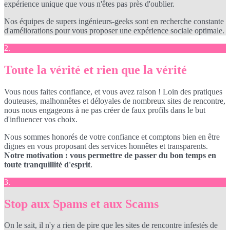
expérience unique que vous n'êtes pas près d'oublier.
Nos équipes de supers ingénieurs-geeks sont en recherche constante
d'améliorations pour vous proposer une expérience sociale optimale.
2.
Toute la vérité et rien que la vérité
Vous nous faites confiance, et vous avez raison ! Loin des pratiques
douteuses, malhonnêtes et déloyales de nombreux sites de rencontre,
nous nous engageons à ne pas créer de faux profils dans le but
d'influencer vos choix.
Nous sommes honorés de votre confiance et comptons bien en être
dignes en vous proposant des services honnêtes et transparents.
Notre motivation : vous permettre de passer du bon temps en
toute tranquillité d'esprit
.
3.
Stop aux Spams et aux Scams
On le sait, il n'y a rien de pire que les sites de rencontre infestés de