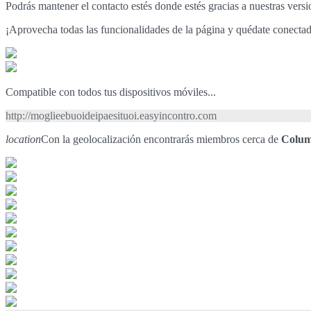
Podrás mantener el contacto estés donde estés gracias a nuestras vers
¡Aprovecha todas las funcionalidades de la página y quédate conecta
Compatible con todos tus dispositivos móviles...
http://moglieebuoideipaesituoi.easyincontro.com
location
Con la geolocalización encontrarás miembros cerca de
Colum