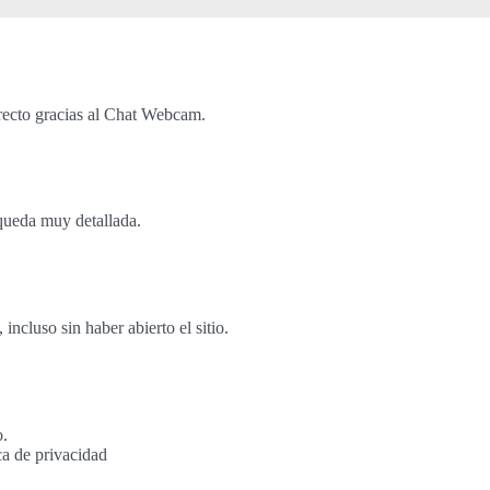
recto gracias al Chat Webcam.
queda muy detallada.
cluso sin haber abierto el sitio.
o.
ca de privacidad