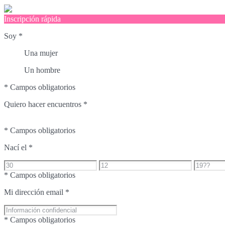
Inscripción rápida
Soy
*
Una mujer
Un hombre
* Campos obligatorios
Quiero hacer encuentros
*
* Campos obligatorios
Nací el
*
* Campos obligatorios
Mi dirección email
*
* Campos obligatorios