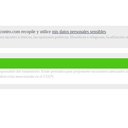
contro.com recopile y utilice
mis datos personales sensibles
raciales o étnicos, las opiniones políticas, filosóficas o religiosas, la afiliación s
ponsable del tratamiento. Están pensados para proponerte encuentros adecuados a tu
la dirección mencionada en el CGUV.