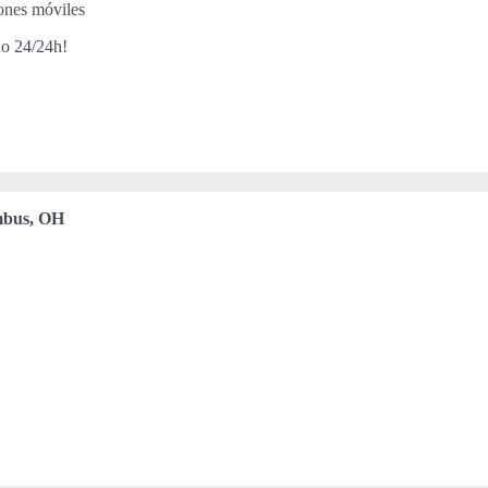
iones móviles
do 24/24h!
bus, OH