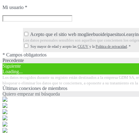
Mi usuario
*
Acepto que el sitio web moglieebuoideipaesituoi.easyin
Los datos personales sensibles son aquellos que conciernen los orígenes 
Soy mayor de edad y acepto las
CGUV
y la
Politica de privacidad
.
*
* Campos obligatorios
Precedente
Siguiente
Loading...
Los datos recogidos durante su registro están destinados a la empresa GDM SA, res
bloquear o eliminar los datos que te conciernen, a oponerte a su tratamiento en 
Últimas conexiones de miembros
Quiero empezar mi búsqueda