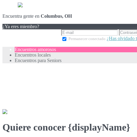
Encuentra gente en
Columbus, OH
¿Ya eres miembro?
¿Has olvidado 
Permanecer conectado
Encuentros amorosos
Encuentros locales
Encuentros para Seniors
Quiere conocer {displayName}