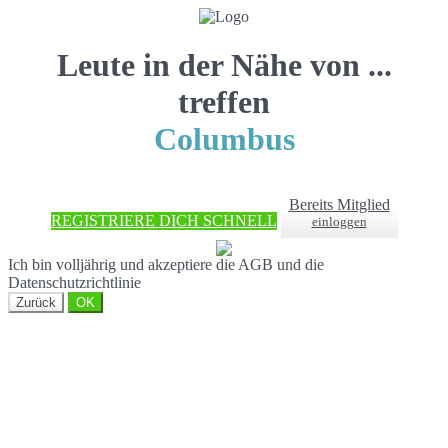
Leute in der Nähe von ...
treffen
Columbus
Bereits Mitglied
REGISTRIERE DICH SCHNELL
einloggen
Ich bin volljährig und akzeptiere die AGB und die
Datenschutzrichtlinie
Zurück
OK