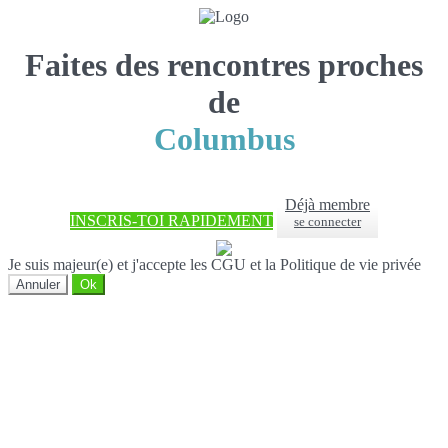
Faites des rencontres proches
de
Columbus
Déjà membre
INSCRIS-TOI RAPIDEMENT
se connecter
Je suis majeur(e) et j'accepte les CGU et la Politique de vie privée
Annuler
Ok